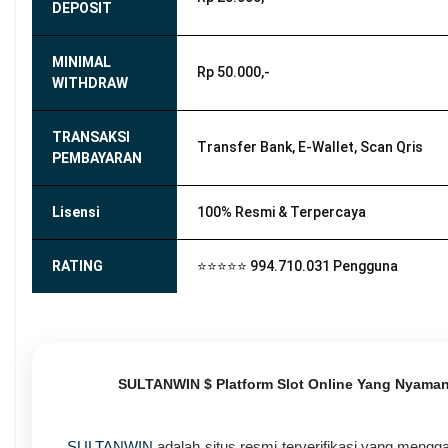
DEPOSIT
MINIMAL
Rp 50.000,-
WITHDRAW
TRANSAKSI
Transfer Bank, E-Wallet, Scan Qris
PEMBAYARAN
Lisensi
100% Resmi & Terpercaya
RATING
⭐⭐⭐⭐⭐ 994.710.031 Pengguna
SULTANWIN $ Platform Slot Online Yang Nyama
SULTANWIN
adalah situs resmi terverifikasi yang mengg