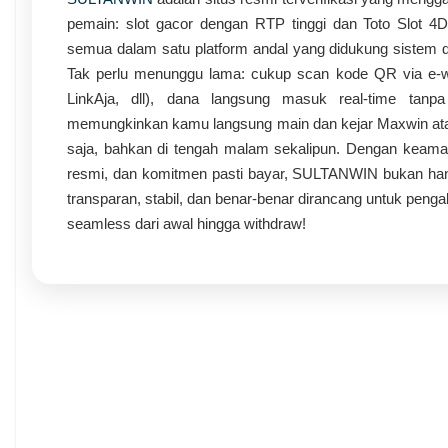
pemain: slot gacor dengan RTP tinggi dan Toto Slot 4
semua dalam satu platform andal yang didukung sistem d
Tak perlu menunggu lama: cukup scan kode QR via e-
LinkAja, dll), dana langsung masuk real-time tanpa 
memungkinkan kamu langsung main dan kejar Maxwin ata
saja, bahkan di tengah malam sekalipun. Dengan keamana
resmi, dan komitmen pasti bayar, SULTANWIN bukan han
transparan, stabil, dan benar-benar dirancang untuk pen
seamless dari awal hingga withdraw!