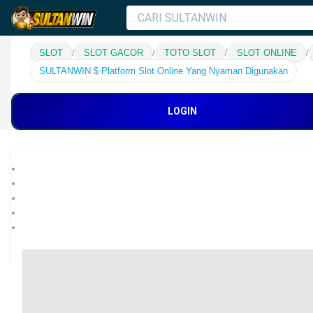
SLOT
/
SLOT GACOR
/
TOTO SLOT
/
SLOT ONLINE
/
SULTANWIN $ Platform Slot Online Yang Nyaman Digunakan
LOGIN