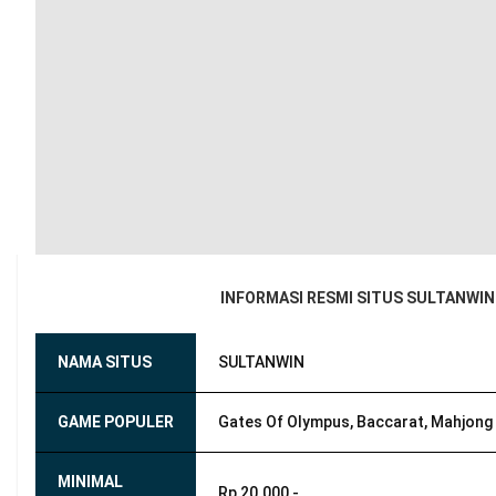
INFORMASI RESMI SITUS SULTANWIN
NAMA SITUS
SULTANWIN
GAME POPULER
Gates Of Olympus, Baccarat, Mahjong 
MINIMAL
Rp 20.000,-