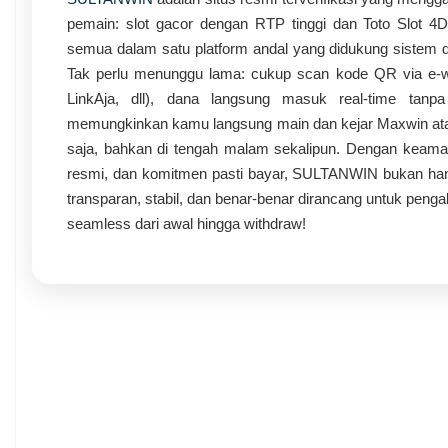
pemain: slot gacor dengan RTP tinggi dan Toto Slot 4
semua dalam satu platform andal yang didukung sistem d
Tak perlu menunggu lama: cukup scan kode QR via e-
LinkAja, dll), dana langsung masuk real-time tanpa 
memungkinkan kamu langsung main dan kejar Maxwin ata
saja, bahkan di tengah malam sekalipun. Dengan keamana
resmi, dan komitmen pasti bayar, SULTANWIN bukan han
transparan, stabil, dan benar-benar dirancang untuk pen
seamless dari awal hingga withdraw!