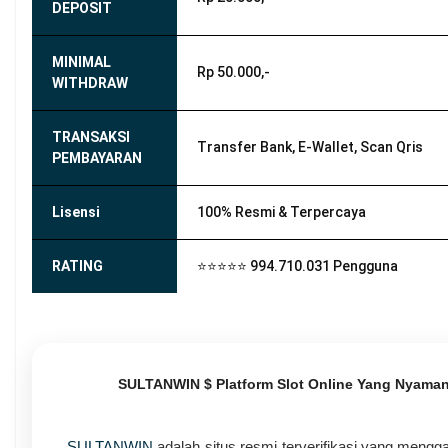
DEPOSIT
MINIMAL
Rp 50.000,-
WITHDRAW
TRANSAKSI
Transfer Bank, E-Wallet, Scan Qris
PEMBAYARAN
Lisensi
100% Resmi & Terpercaya
RATING
⭐⭐⭐⭐⭐ 994.710.031 Pengguna
SULTANWIN $ Platform Slot Online Yang Nyama
SULTANWIN
adalah situs resmi terverifikasi yang mengg