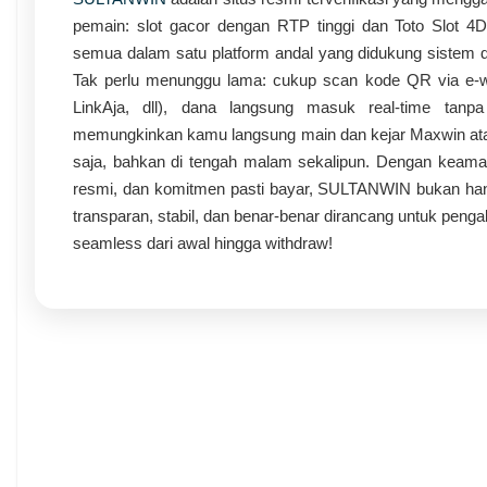
pemain: slot gacor dengan RTP tinggi dan Toto Slot 4
semua dalam satu platform andal yang didukung sistem d
Tak perlu menunggu lama: cukup scan kode QR via e-
LinkAja, dll), dana langsung masuk real-time tanpa 
memungkinkan kamu langsung main dan kejar Maxwin ata
saja, bahkan di tengah malam sekalipun. Dengan keamana
resmi, dan komitmen pasti bayar, SULTANWIN bukan han
transparan, stabil, dan benar-benar dirancang untuk pen
seamless dari awal hingga withdraw!