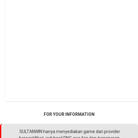
FOR YOUR INFORMATION
SULTANWIN hanya menyediakan game dari provider