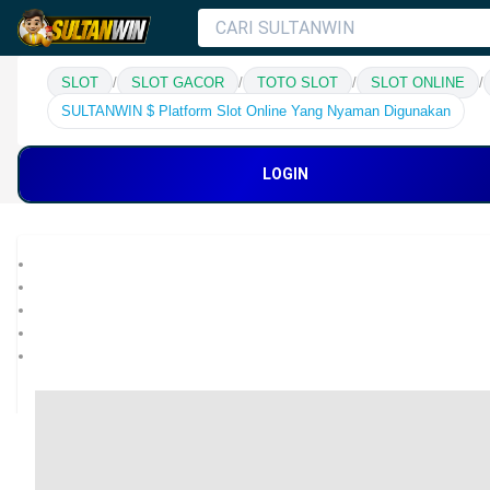
SLOT
/
SLOT GACOR
/
TOTO SLOT
/
SLOT ONLINE
/
SULTANWIN $ Platform Slot Online Yang Nyaman Digunakan
LOGIN