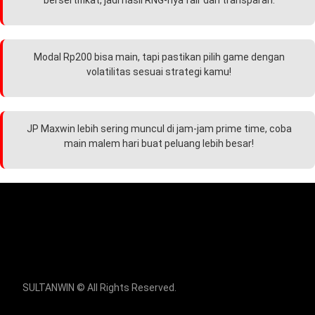
bersertifikat, jadi hasil RNG-nya fair dan transparan.
Modal Rp200 bisa main, tapi pastikan pilih game dengan
volatilitas sesuai strategi kamu!
JP Maxwin lebih sering muncul di jam-jam prime time, coba
main malem hari buat peluang lebih besar!
SULTANWIN © All Rights Reserved.