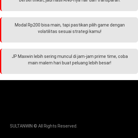
bersertifikat, jadi hasil RNG-nya fair dan transparan.
Modal Rp200 bisa main, tapi pastikan pilih game dengan
volatilitas sesuai strategi kamu!
JP Maxwin lebih sering muncul di jam-jam prime time, coba
main malem hari buat peluang lebih besar!
SULTANWIN © All Rights Reserved.