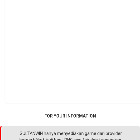
FOR YOUR INFORMATION
SULTANWIN hanya menyediakan game dari provider