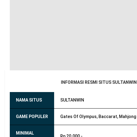
INFORMASI RESMI SITUS SULTANWIN
NAMA SITUS
SULTANWIN
GAME POPULER
Gates Of Olympus, Baccarat, Mahjong 
MINIMAL
Rp 20.000,-