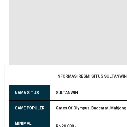
INFORMASI RESMI SITUS SULTANWIN
NAMA SITUS
SULTANWIN
GAME POPULER
Gates Of Olympus, Baccarat, Mahjong 
MINIMAL
Rp 20.000,-