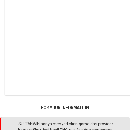
FOR YOUR INFORMATION
SULTANWIN hanya menyediakan game dari provider