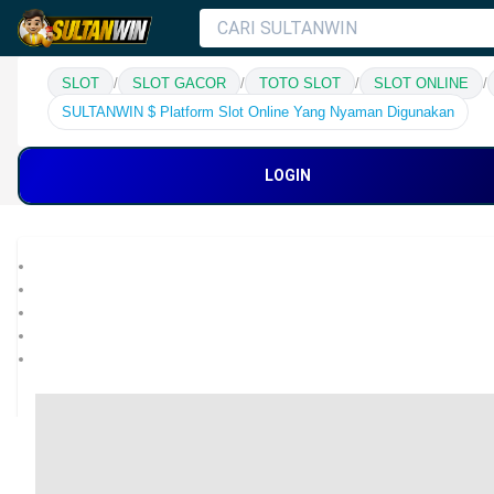
SLOT
/
SLOT GACOR
/
TOTO SLOT
/
SLOT ONLINE
/
SULTANWIN $ Platform Slot Online Yang Nyaman Digunakan
LOGIN