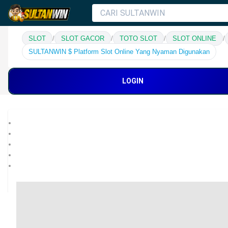
SLOT
/
SLOT GACOR
/
TOTO SLOT
/
SLOT ONLINE
/
SULTANWIN $ Platform Slot Online Yang Nyaman Digunakan
LOGIN