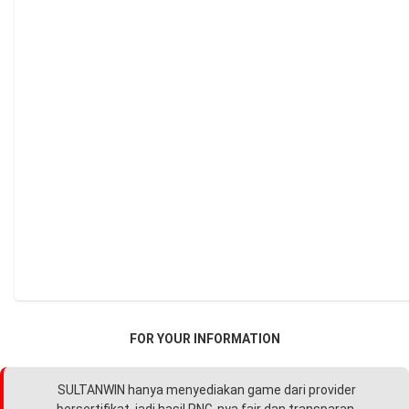
FOR YOUR INFORMATION
SULTANWIN hanya menyediakan game dari provider