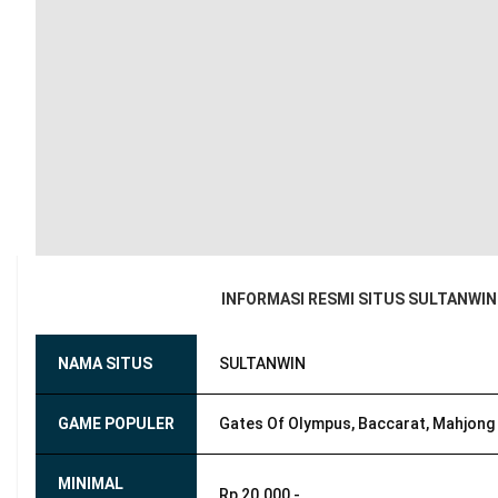
INFORMASI RESMI SITUS SULTANWIN
NAMA SITUS
SULTANWIN
GAME POPULER
Gates Of Olympus, Baccarat, Mahjong 
MINIMAL
Rp 20.000,-