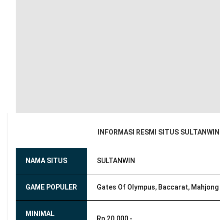
INFORMASI RESMI SITUS SULTANWIN
NAMA SITUS
SULTANWIN
GAME POPULER
Gates Of Olympus, Baccarat, Mahjong 
MINIMAL
Rp 20.000,-