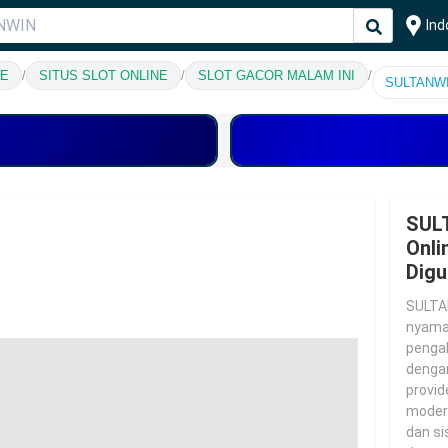
Ind
NE
/
SITUS SLOT ONLINE
/
SLOT GACOR MALAM INI
/
SULTANWIN
SULT
Onli
Dig
SULTAN
nyama
pengal
dengan
provid
modern
dan si