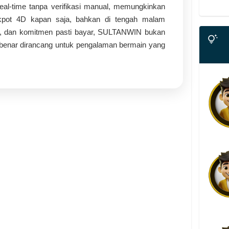
eal-time tanpa verifikasi manual, memungkinkan
kpot 4D kapan saja, bahkan di tengah malam
mi, dan komitmen pasti bayar, SULTANWIN bukan
r-benar dirancang untuk pengalaman bermain yang