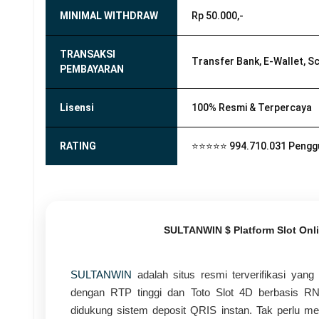
MINIMAL WITHDRAW
Rp 50.000,-
TRANSAKSI
Transfer Bank, E-Wallet, S
PEMBAYARAN
Lisensi
100% Resmi & Terpercaya
RATING
⭐⭐⭐⭐⭐ 994.710.031 Pengg
SULTANWIN $ Platform Slot On
SULTANWIN
adalah situs resmi terverifikasi yan
dengan RTP tinggi dan Toto Slot 4D berbasis RN
didukung sistem deposit QRIS instan. Tak perlu m