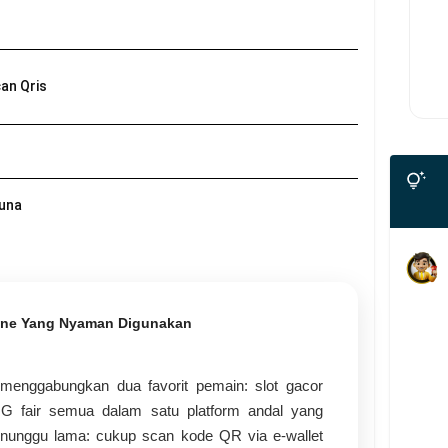
can Qris
una
line Yang Nyaman Digunakan
g menggabungkan dua favorit pemain: slot gacor
G fair semua dalam satu platform andal yang
enunggu lama: cukup scan kode QR via e-wallet