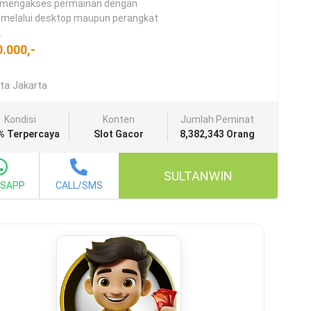
 mengakses permainan dengan
 melalui desktop maupun perangkat
.
0.000,-
ta Jakarta
Kondisi
Konten
Jumlah Peminat
% Terpercaya
Slot Gacor
8,382,343
Orang
SULTANWIN
SAPP
CALL/SMS