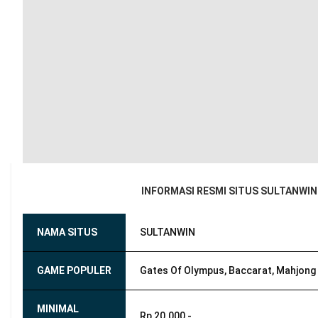
INFORMASI RESMI SITUS SULTANWIN
NAMA SITUS
SULTANWIN
GAME POPULER
Gates Of Olympus, Baccarat, Mahjong 
MINIMAL
Rp 20.000,-