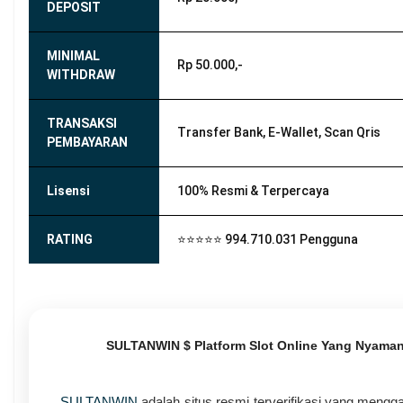
DEPOSIT
MINIMAL
Rp 50.000,-
WITHDRAW
TRANSAKSI
Transfer Bank, E-Wallet, Scan Qris
PEMBAYARAN
Lisensi
100% Resmi & Terpercaya
RATING
⭐⭐⭐⭐⭐ 994.710.031 Pengguna
SULTANWIN $ Platform Slot Online Yang Nyama
SULTANWIN
adalah situs resmi terverifikasi yang mengg