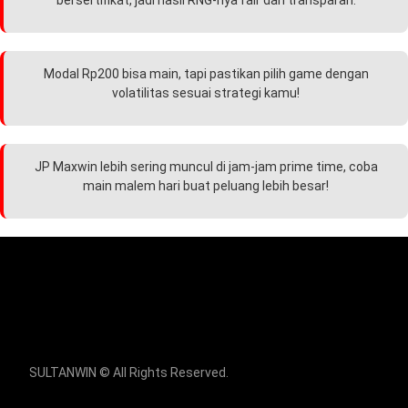
bersertifikat, jadi hasil RNG-nya fair dan transparan.
Modal Rp200 bisa main, tapi pastikan pilih game dengan
volatilitas sesuai strategi kamu!
JP Maxwin lebih sering muncul di jam-jam prime time, coba
main malem hari buat peluang lebih besar!
SULTANWIN © All Rights Reserved.