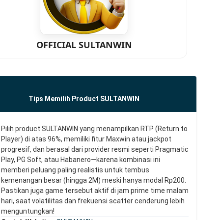
OFFICIAL SULTANWIN
Tips Memilih Product SULTANWIN
Pilih product SULTANWIN yang menampilkan RTP (Return to
Player) di atas 96%, memiliki fitur Maxwin atau jackpot
progresif, dan berasal dari provider resmi seperti Pragmatic
Play, PG Soft, atau Habanero—karena kombinasi ini
memberi peluang paling realistis untuk tembus
kemenangan besar (hingga 2M) meski hanya modal Rp200.
Pastikan juga game tersebut aktif di jam prime time malam
hari, saat volatilitas dan frekuensi scatter cenderung lebih
menguntungkan!