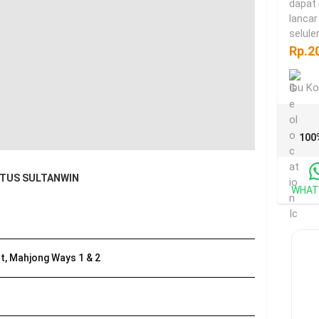
dapat
lancar
seluler
Rp.2
Ibu Ko
100
ITUS SULTANWIN
WHAT
t, Mahjong Ways 1 & 2