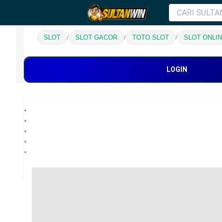
SLOT
/
SLOT GACOR
/
TOTO SLOT
/
SLOT ONLI
LOGIN