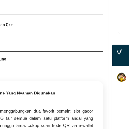
can Qris
una
line Yang Nyaman Digunakan
g menggabungkan dua favorit pemain: slot gacor
G fair semua dalam satu platform andal yang
enunggu lama: cukup scan kode QR via e-wallet