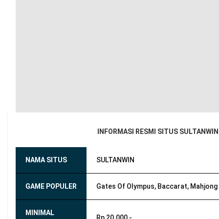
INFORMASI RESMI SITUS SULTANWIN
NAMA SITUS
SULTANWIN
GAME POPULER
Gates Of Olympus, Baccarat, Mahjong 
MINIMAL
Rp 20.000,-