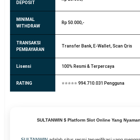
DEPOSIT
MINIMAL
Rp 50.000,-
WITHDRAW
TRANSAKSI
Transfer Bank, E-Wallet, Scan Qris
PEMBAYARAN
Lisensi
100% Resmi & Terpercaya
RATING
⭐⭐⭐⭐⭐ 994.710.031 Pengguna
SULTANWIN $ Platform Slot Online Yang Nyama
SULTANWIN
adalah situs resmi terverifikasi yang mengg