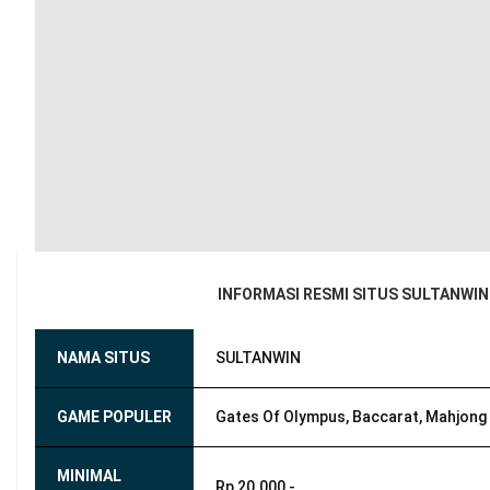
INFORMASI RESMI SITUS SULTANWIN
NAMA SITUS
SULTANWIN
GAME POPULER
Gates Of Olympus, Baccarat, Mahjong 
MINIMAL
Rp 20.000,-