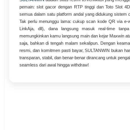
pemain: slot gacor dengan RTP tinggi dan Toto Slot 4
semua dalam satu platform andal yang didukung sistem d
Tak perlu menunggu lama: cukup scan kode QR via e-
LinkAja, dll), dana langsung masuk real-time tanpa 
memungkinkan kamu langsung main dan kejar Maxwin ata
saja, bahkan di tengah malam sekalipun. Dengan keamana
resmi, dan komitmen pasti bayar, SULTANWIN bukan han
transparan, stabil, dan benar-benar dirancang untuk pen
seamless dari awal hingga withdraw!