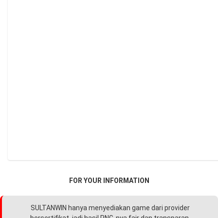
FOR YOUR INFORMATION
SULTANWIN hanya menyediakan game dari provider