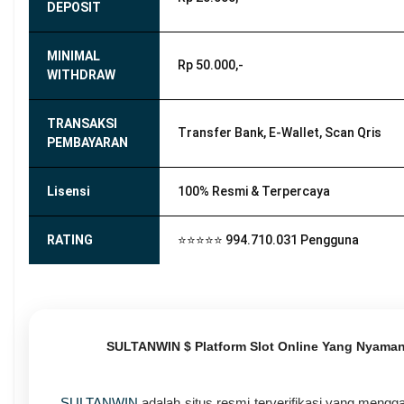
DEPOSIT
MINIMAL
Rp 50.000,-
WITHDRAW
TRANSAKSI
Transfer Bank, E-Wallet, Scan Qris
PEMBAYARAN
Lisensi
100% Resmi & Terpercaya
RATING
⭐⭐⭐⭐⭐ 994.710.031 Pengguna
SULTANWIN $ Platform Slot Online Yang Nyama
SULTANWIN
adalah situs resmi terverifikasi yang mengg