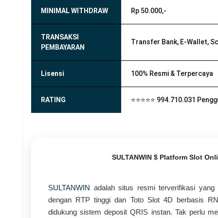
MINIMAL WITHDRAW
Rp 50.000,-
TRANSAKSI
Transfer Bank, E-Wallet, S
PEMBAYARAN
Lisensi
100% Resmi & Terpercaya
RATING
⭐⭐⭐⭐⭐ 994.710.031 Pengg
SULTANWIN $ Platform Slot On
SULTANWIN
adalah situs resmi terverifikasi yan
dengan RTP tinggi dan Toto Slot 4D berbasis RN
didukung sistem deposit QRIS instan. Tak perlu m