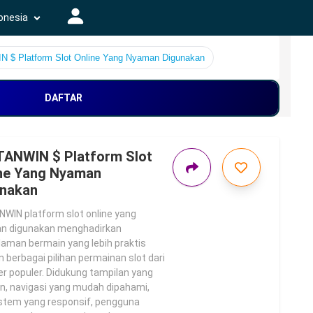
onesia
 $ Platform Slot Online Yang Nyaman Digunakan
DAFTAR
ANWIN $ Platform Slot
ne Yang Nyaman
unakan
WIN platform slot online yang
n digunakan menghadirkan
aman bermain yang lebih praktis
 berbagai pilihan permainan slot dari
er populer. Didukung tampilan yang
, navigasi yang mudah dipahami,
stem yang responsif, pengguna