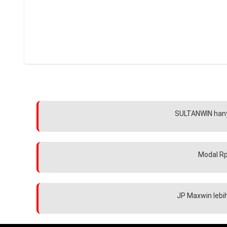
SULTANWIN hanya
Modal Rp
JP Maxwin lebih