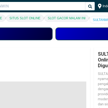
Ind
NE
/
SITUS SLOT ONLINE
/
SLOT GACOR MALAM INI
/
SULTANWIN
SULT
Onli
Dig
SULTAN
nyama
pengal
dengan
provid
modern
dan si