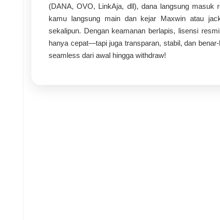
(DANA, OVO, LinkAja, dll), dana langsung masuk r
kamu langsung main dan kejar Maxwin atau jac
sekalipun. Dengan keamanan berlapis, lisensi res
hanya cepat—tapi juga transparan, stabil, dan bena
seamless dari awal hingga withdraw!