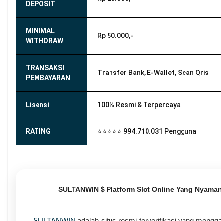
DEPOSIT
MINIMAL
Rp 50.000,-
WITHDRAW
TRANSAKSI
Transfer Bank, E-Wallet, Scan Qris
PEMBAYARAN
Lisensi
100% Resmi & Terpercaya
RATING
⭐⭐⭐⭐⭐ 994.710.031 Pengguna
SULTANWIN $ Platform Slot Online Yang Nyama
SULTANWIN
adalah situs resmi terverifikasi yang mengg