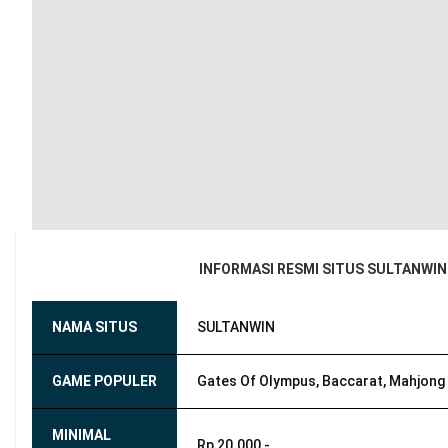
INFORMASI RESMI SITUS SULTANWIN
NAMA SITUS
SULTANWIN
GAME POPULER
Gates Of Olympus, Baccarat, Mahjong 
MINIMAL
Rp 20.000,-