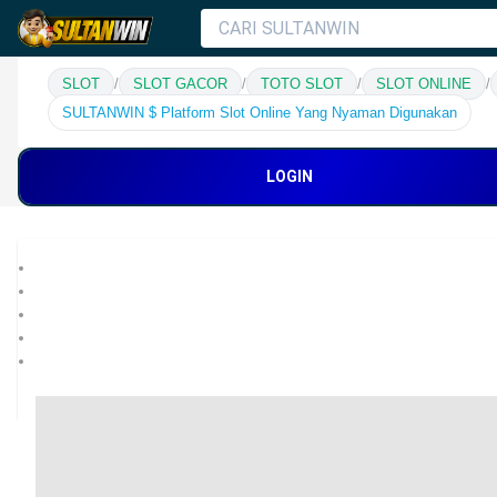
SLOT
/
SLOT GACOR
/
TOTO SLOT
/
SLOT ONLINE
/
SULTANWIN $ Platform Slot Online Yang Nyaman Digunakan
LOGIN