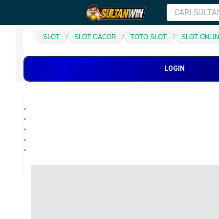
SLOT
/
SLOT GACOR
/
TOTO SLOT
/
SLOT ONLI
LOGIN