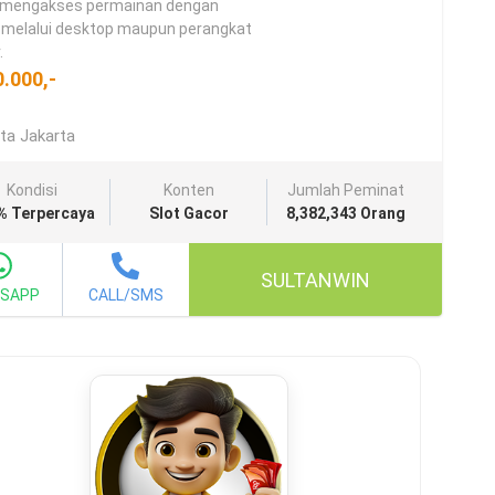
 mengakses permainan dengan
 melalui desktop maupun perangkat
.
0.000,-
ta Jakarta
Kondisi
Konten
Jumlah Peminat
% Terpercaya
Slot Gacor
8,382,343
Orang
SULTANWIN
SAPP
CALL/SMS