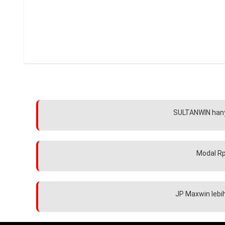
SULTANWIN hanya
Modal Rp
JP Maxwin lebih