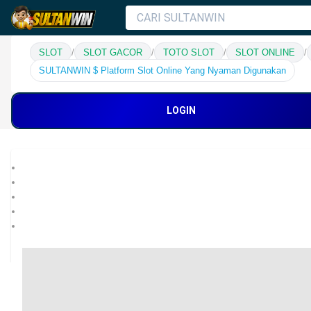
SLOT
/
SLOT GACOR
/
TOTO SLOT
/
SLOT ONLINE
/
SULTANWIN $ Platform Slot Online Yang Nyaman Digunakan
LOGIN