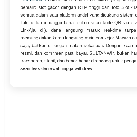
pemain: slot gacor dengan RTP tinggi dan Toto Slot 4
semua dalam satu platform andal yang didukung sistem d
Tak perlu menunggu lama: cukup scan kode QR via e-
LinkAja, dll), dana langsung masuk real-time tanpa 
memungkinkan kamu langsung main dan kejar Maxwin ata
saja, bahkan di tengah malam sekalipun. Dengan keamana
resmi, dan komitmen pasti bayar, SULTANWIN bukan han
transparan, stabil, dan benar-benar dirancang untuk pen
seamless dari awal hingga withdraw!