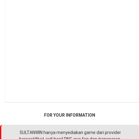
FOR YOUR INFORMATION
SULTANWIN hanya menyediakan game dari provider