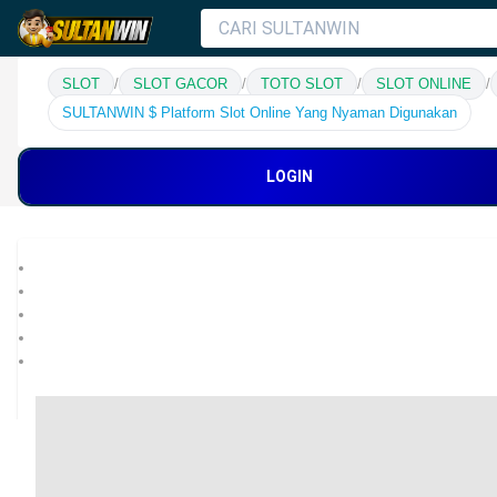
SLOT
/
SLOT GACOR
/
TOTO SLOT
/
SLOT ONLINE
/
SULTANWIN $ Platform Slot Online Yang Nyaman Digunakan
LOGIN