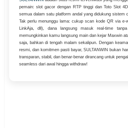
pemain: slot gacor dengan RTP tinggi dan Toto Slot 4
semua dalam satu platform andal yang didukung sistem d
Tak perlu menunggu lama: cukup scan kode QR via e-
LinkAja, dll), dana langsung masuk real-time tanpa 
memungkinkan kamu langsung main dan kejar Maxwin ata
saja, bahkan di tengah malam sekalipun. Dengan keamana
resmi, dan komitmen pasti bayar, SULTANWIN bukan han
transparan, stabil, dan benar-benar dirancang untuk pen
seamless dari awal hingga withdraw!