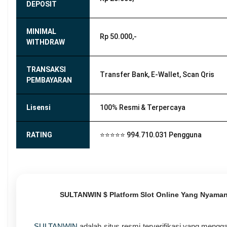
DEPOSIT
MINIMAL
Rp 50.000,-
WITHDRAW
TRANSAKSI
Transfer Bank, E-Wallet, Scan Qris
PEMBAYARAN
Lisensi
100% Resmi & Terpercaya
RATING
⭐⭐⭐⭐⭐ 994.710.031 Pengguna
SULTANWIN $ Platform Slot Online Yang Nyama
SULTANWIN
adalah situs resmi terverifikasi yang mengg