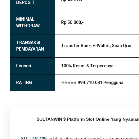
DEPOSIT
MINIMAL
Rp 50.000,-
WITHDRAW
TRANSAKSI
Transfer Bank, E-Wallet, Scan Qris
PEMBAYARAN
Lisensi
100% Resmi & Terpercaya
RATING
⭐⭐⭐⭐⭐ 994.710.031 Pengguna
SULTANWIN $ Platform Slot Online Yang Nyama
SULTANWIN
adalah situs resmi terverifikasi yang mengg