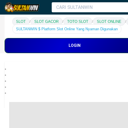
SLOT
/
SLOT GACOR
/
TOTO SLOT
/
SLOT ONLINE
/
SULTANWIN $ Platform Slot Online Yang Nyaman Digunakan
LOGIN