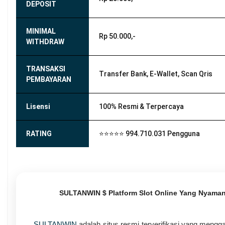
DEPOSIT
MINIMAL
Rp 50.000,-
WITHDRAW
TRANSAKSI
Transfer Bank, E-Wallet, Scan Qris
PEMBAYARAN
Lisensi
100% Resmi & Terpercaya
RATING
⭐⭐⭐⭐⭐ 994.710.031 Pengguna
SULTANWIN $ Platform Slot Online Yang Nyama
SULTANWIN
adalah situs resmi terverifikasi yang mengg