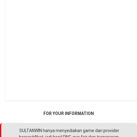
FOR YOUR INFORMATION
SULTANWIN hanya menyediakan game dari provider