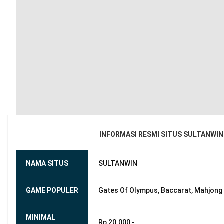
INFORMASI RESMI SITUS SULTANWIN
NAMA SITUS
SULTANWIN
GAME POPULER
Gates Of Olympus, Baccarat, Mahjong 
MINIMAL
Rp 20.000,-