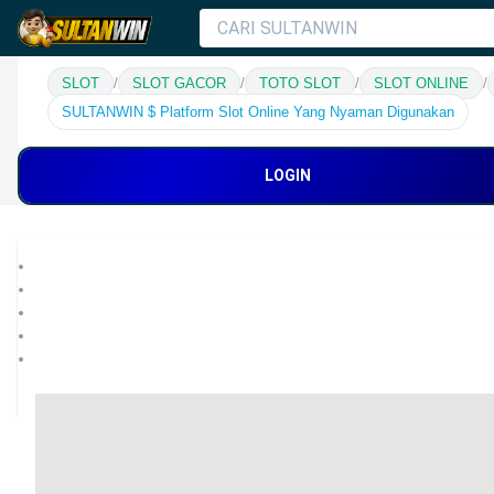
SLOT
/
SLOT GACOR
/
TOTO SLOT
/
SLOT ONLINE
/
SULTANWIN $ Platform Slot Online Yang Nyaman Digunakan
LOGIN