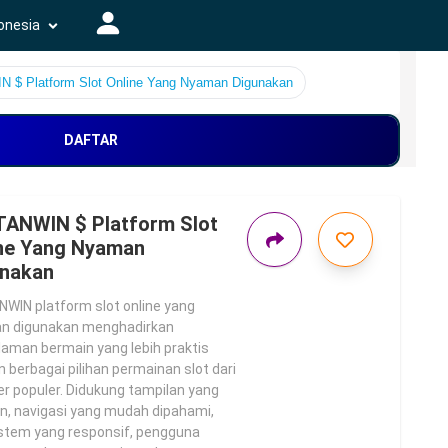
onesia
 $ Platform Slot Online Yang Nyaman Digunakan
DAFTAR
ANWIN $ Platform Slot
ne Yang Nyaman
unakan
WIN platform slot online yang
n digunakan menghadirkan
aman bermain yang lebih praktis
 berbagai pilihan permainan slot dari
er populer. Didukung tampilan yang
, navigasi yang mudah dipahami,
stem yang responsif, pengguna