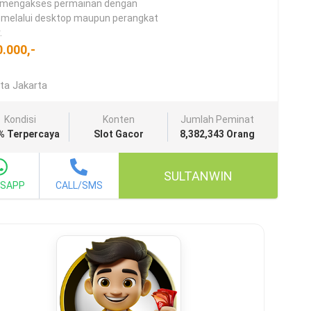
 mengakses permainan dengan
 melalui desktop maupun perangkat
.
0.000,-
ta Jakarta
Kondisi
Konten
Jumlah Peminat
% Terpercaya
Slot Gacor
8,382,343
Orang
SULTANWIN
SAPP
CALL/SMS