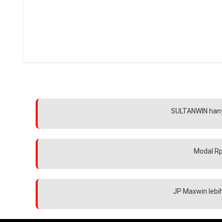
SULTANWIN hanya
Modal Rp
JP Maxwin lebih