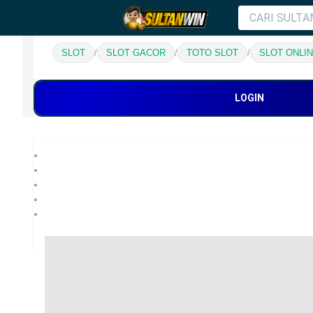
SLOT
/
SLOT GACOR
/
TOTO SLOT
/
SLOT ONLI
LOGIN