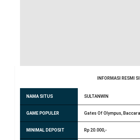
INFORMASI RESMI S
NAMA SITUS
SULTANWIN
GAME POPULER
Gates Of Olympus, Baccara
MINIMAL DEPOSIT
Rp 20.000,-