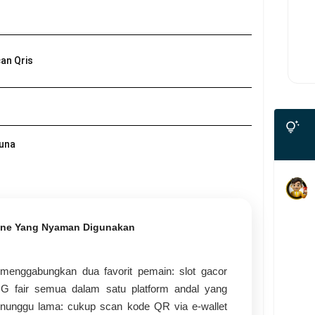
can Qris
una
line Yang Nyaman Digunakan
g menggabungkan dua favorit pemain: slot gacor
G fair semua dalam satu platform andal yang
enunggu lama: cukup scan kode QR via e-wallet