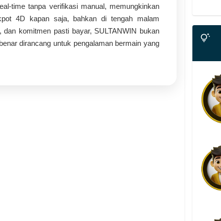
eal-time tanpa verifikasi manual, memungkinkan
kpot 4D kapan saja, bahkan di tengah malam
mi, dan komitmen pasti bayar, SULTANWIN bukan
r-benar dirancang untuk pengalaman bermain yang