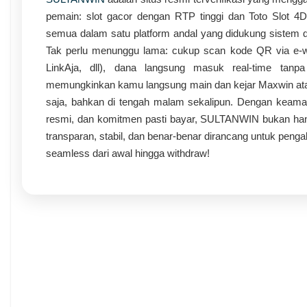
pemain: slot gacor dengan RTP tinggi dan Toto Slot 4
semua dalam satu platform andal yang didukung sistem d
Tak perlu menunggu lama: cukup scan kode QR via e-
LinkAja, dll), dana langsung masuk real-time tanpa 
memungkinkan kamu langsung main dan kejar Maxwin ata
saja, bahkan di tengah malam sekalipun. Dengan keamana
resmi, dan komitmen pasti bayar, SULTANWIN bukan han
transparan, stabil, dan benar-benar dirancang untuk pen
seamless dari awal hingga withdraw!