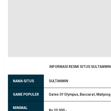
INFORMASI RESMI SITUS SULTANWIN
NAMA SITUS
SULTANWIN
GAME POPULER
Gates Of Olympus, Baccarat, Mahjong 
MINIMAL
Rp 20.000,-