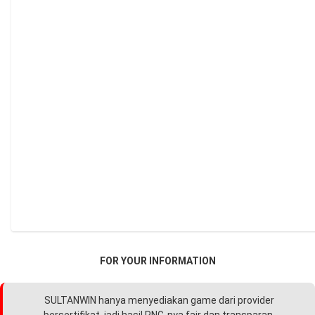
FOR YOUR INFORMATION
SULTANWIN hanya menyediakan game dari provider