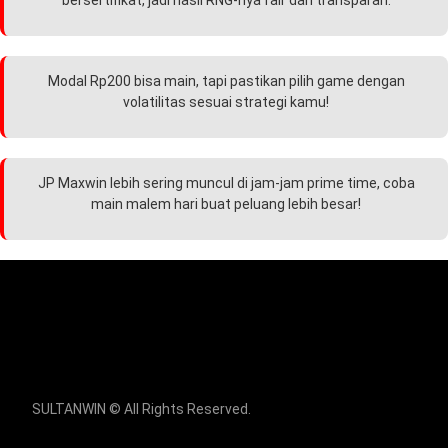
bersertifikat, jadi hasil RNG-nya fair dan transparan.
Modal Rp200 bisa main, tapi pastikan pilih game dengan
volatilitas sesuai strategi kamu!
JP Maxwin lebih sering muncul di jam-jam prime time, coba
main malem hari buat peluang lebih besar!
SULTANWIN © All Rights Reserved.