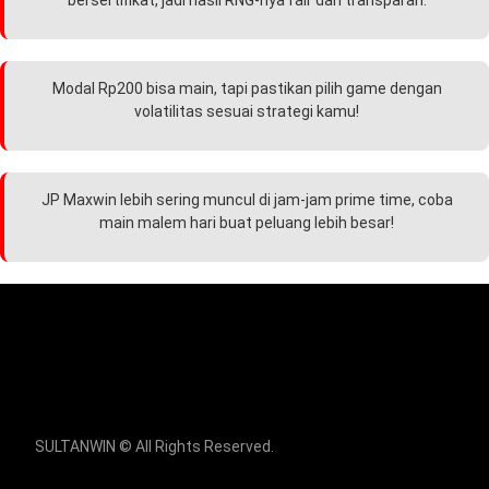
bersertifikat, jadi hasil RNG-nya fair dan transparan.
Modal Rp200 bisa main, tapi pastikan pilih game dengan
volatilitas sesuai strategi kamu!
JP Maxwin lebih sering muncul di jam-jam prime time, coba
main malem hari buat peluang lebih besar!
SULTANWIN © All Rights Reserved.