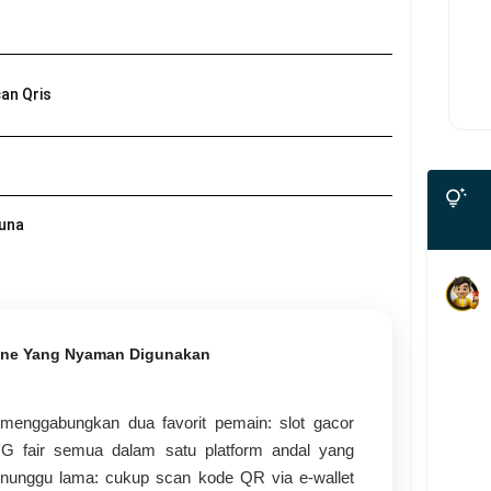
can Qris
una
line Yang Nyaman Digunakan
g menggabungkan dua favorit pemain: slot gacor
G fair semua dalam satu platform andal yang
enunggu lama: cukup scan kode QR via e-wallet