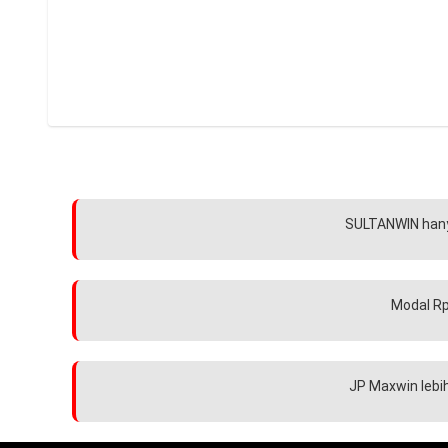
SULTANWIN hanya
Modal Rp
JP Maxwin lebih