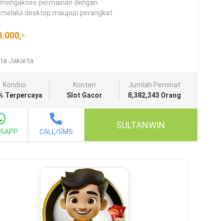
 mengakses permainan dengan
 melalui desktop maupun perangkat
.
0.000,-
ta Jakarta
Kondisi
Konten
Jumlah Peminat
% Terpercaya
Slot Gacor
8,382,343
Orang
SULTANWIN
SAPP
CALL/SMS