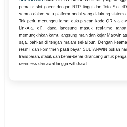
pemain: slot gacor dengan RTP tinggi dan Toto Slot 4
semua dalam satu platform andal yang didukung sistem d
Tak perlu menunggu lama: cukup scan kode QR via e-
LinkAja, dll), dana langsung masuk real-time tanpa 
memungkinkan kamu langsung main dan kejar Maxwin ata
saja, bahkan di tengah malam sekalipun. Dengan keamana
resmi, dan komitmen pasti bayar, SULTANWIN bukan han
transparan, stabil, dan benar-benar dirancang untuk pen
seamless dari awal hingga withdraw!