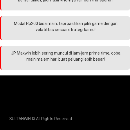
bersertifikat, jadi hasil RNG-nya fair dan transparan.
Modal Rp200 bisa main, tapi pastikan pilih game dengan
volatilitas sesuai strategi kamu!
JP Maxwin lebih sering muncul di jam-jam prime time, coba
main malem hari buat peluang lebih besar!
SULTANWIN © All Rights Reserved.