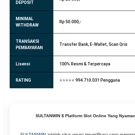
DEPOSIT
MINIMAL
Rp 50.000,-
WITHDRAW
TRANSAKSI
Transfer Bank, E-Wallet, Scan Qris
PEMBAYARAN
Lisensi
100% Resmi & Terpercaya
RATING
⭐⭐⭐⭐⭐ 994.710.031 Pengguna
SULTANWIN $ Platform Slot Online Yang Nyama
SULTANWIN
adalah situs resmi terverifikasi yang mengg