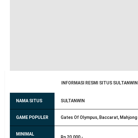
INFORMASI RESMI SITUS SULTANWIN
NAMA SITUS
SULTANWIN
GAME POPULER
Gates Of Olympus, Baccarat, Mahjong 
MINIMAL
Rp 20.000,-