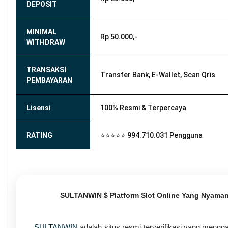
DEPOSIT
MINIMAL
Rp 50.000,-
WITHDRAW
TRANSAKSI
Transfer Bank, E-Wallet, Scan Qris
PEMBAYARAN
Lisensi
100% Resmi & Terpercaya
RATING
⭐⭐⭐⭐⭐ 994.710.031 Pengguna
SULTANWIN $ Platform Slot Online Yang Nyama
SULTANWIN
adalah situs resmi terverifikasi yang mengg