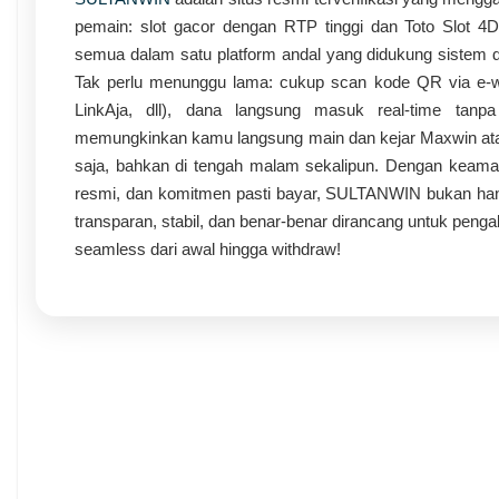
pemain: slot gacor dengan RTP tinggi dan Toto Slot 4
semua dalam satu platform andal yang didukung sistem d
Tak perlu menunggu lama: cukup scan kode QR via e-
LinkAja, dll), dana langsung masuk real-time tanpa 
memungkinkan kamu langsung main dan kejar Maxwin ata
saja, bahkan di tengah malam sekalipun. Dengan keamana
resmi, dan komitmen pasti bayar, SULTANWIN bukan han
transparan, stabil, dan benar-benar dirancang untuk pen
seamless dari awal hingga withdraw!