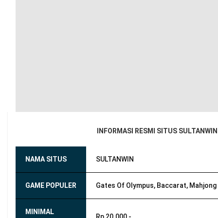
INFORMASI RESMI SITUS SULTANWIN
NAMA SITUS
SULTANWIN
GAME POPULER
Gates Of Olympus, Baccarat, Mahjong 
MINIMAL
Rp 20.000,-