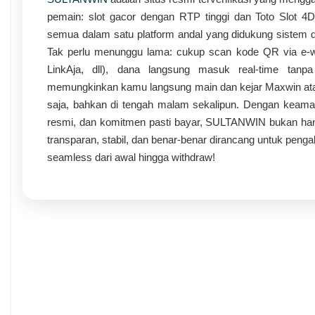
pemain: slot gacor dengan RTP tinggi dan Toto Slot 4
semua dalam satu platform andal yang didukung sistem d
Tak perlu menunggu lama: cukup scan kode QR via e-
LinkAja, dll), dana langsung masuk real-time tanpa 
memungkinkan kamu langsung main dan kejar Maxwin ata
saja, bahkan di tengah malam sekalipun. Dengan keamana
resmi, dan komitmen pasti bayar, SULTANWIN bukan han
transparan, stabil, dan benar-benar dirancang untuk pen
seamless dari awal hingga withdraw!