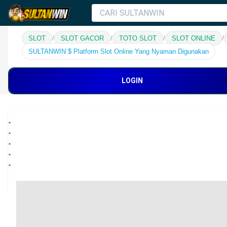
SLOT
/
SLOT GACOR
/
TOTO SLOT
/
SLOT ONLINE
/
SULTANWIN $ Platform Slot Online Yang Nyaman Digunakan
LOGIN