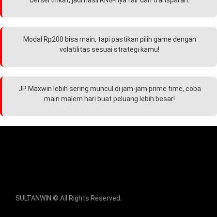
bersertifikat, jadi hasil RNG-nya fair dan transparan.
Modal Rp200 bisa main, tapi pastikan pilih game dengan
volatilitas sesuai strategi kamu!
JP Maxwin lebih sering muncul di jam-jam prime time, coba
main malem hari buat peluang lebih besar!
SULTANWIN © All Rights Reserved.