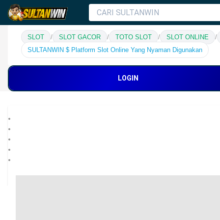
SLOT
/
SLOT GACOR
/
TOTO SLOT
/
SLOT ONLINE
/
SULTANWIN $ Platform Slot Online Yang Nyaman Digunakan
LOGIN