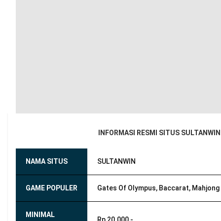
INFORMASI RESMI SITUS SULTANWIN
NAMA SITUS
SULTANWIN
GAME POPULER
Gates Of Olympus, Baccarat, Mahjong 
MINIMAL
Rp 20.000,-